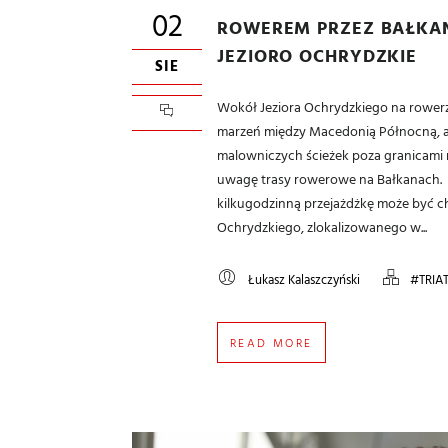
02
ROWEREM PRZEZ BAŁKA
JEZIORO OCHRYDZKIE
SIE
Wokół Jeziora Ochrydzkiego na rowerze
marzeń między Macedonią Północną, a
malowniczych ścieżek poza granicami 
uwagę trasy rowerowe na Bałkanach. 
kilkugodzinną przejażdżkę może być ch
Ochrydzkiego, zlokalizowanego w...
Łukasz Kalaszczyński
#TRIA
READ MORE