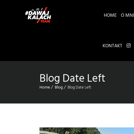
HOME
O MNI
KONTAKT
Blog Date Left
Home
Blog
Blog Date Left