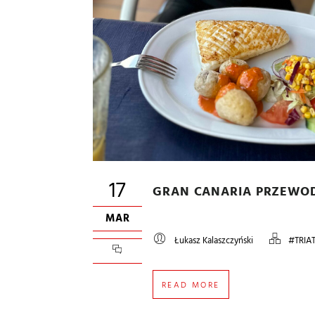
17
GRAN CANARIA PRZEWOD
MAR
Łukasz Kalaszczyński
#TRIA
READ MORE