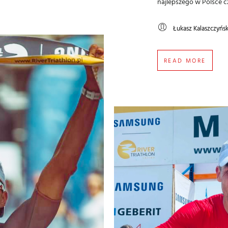
najlepszego w Polsce cz
Łukasz Kalaszczyńsk
READ MORE