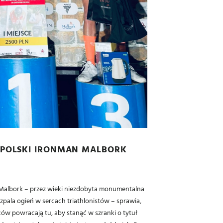
POLSKI IRONMAN MALBORK
albork – przez wieki niezdobyta monumentalna
ozpala ogień w sercach triathlonistów – sprawia,
ców powracają tu, aby stanąć w szranki o tytuł