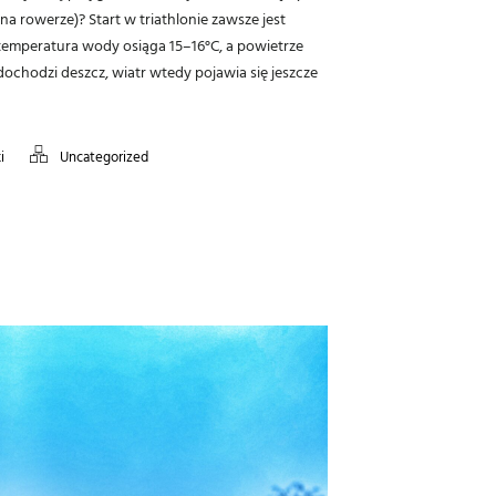
a rowerze)? Start w triathlonie zawsze jest
temperatura wody osiąga 15–16°C, a powietrze
dochodzi deszcz, wiatr wtedy pojawia się jeszcze
i
Uncategorized