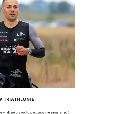
W TRIATHLONIE
ie – jak się przygotować, żeby nie zamarznąć (i