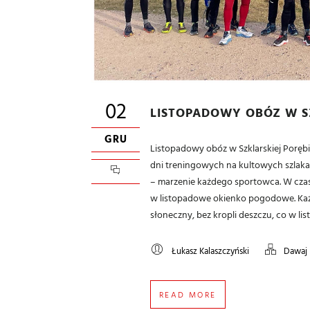
02
LISTOPADOWY OBÓZ W S
GRU
Listopadowy obóz w Szklarskiej Porębie
dni treningowych na kultowych szlaka
– marzenie każdego sportowca. W czasi
w listopadowe okienko pogodowe. Każ
słoneczny, bez kropli deszczu, co w list
Łukasz Kalaszczyński
Dawaj 
READ MORE