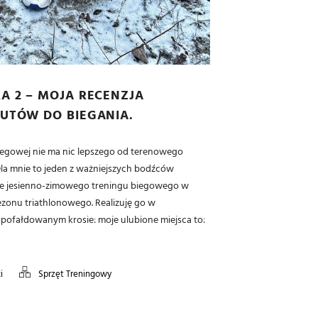
A 2 – MOJA RECENZJA
UTÓW DO BIEGANIA.
iegowej nie ma nic lepszego od terenowego
la mnie to jeden z ważniejszych bodźców
ie jesienno-zimowego treningu biegowego w
zonu triathlonowego. Realizuję go w
ofałdowanym krosie: moje ulubione miejsca to:
i
Sprzęt Treningowy