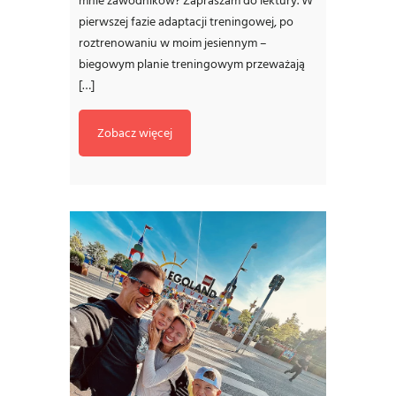
mnie zawodników? Zapraszam do lektury. W
pierwszej fazie adaptacji treningowej, po
roztrenowaniu w moim jesiennym –
biegowym planie treningowym przeważają
[…]
Zobacz więcej