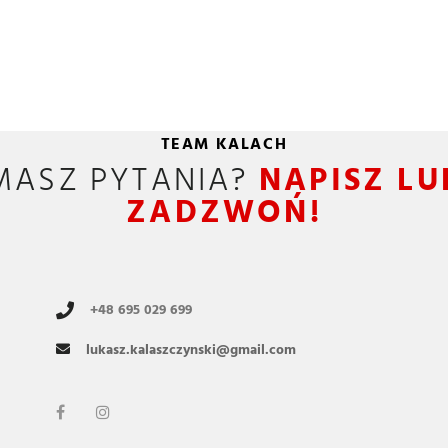
TEAM KALACH
MASZ PYTANIA?
NAPISZ LU
ZADZWOŃ!
+48 695 029 699
lukasz.kalaszczynski@gmail.com