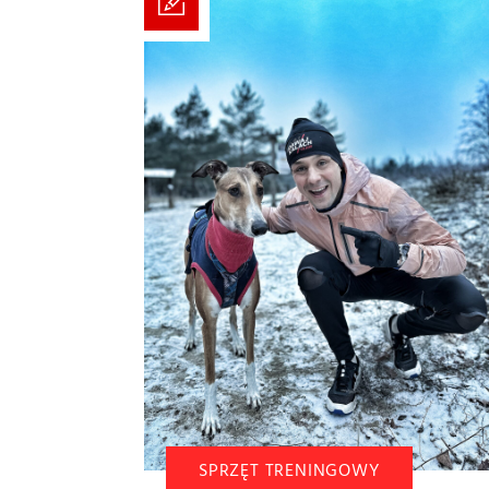
SPRZĘT TRENINGOWY