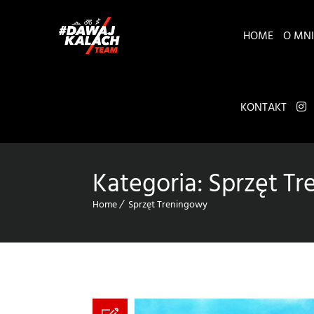
HOME
O MNI
KONTAKT
Kategoria:
Sprzęt T
Home
Sprzęt Treningowy