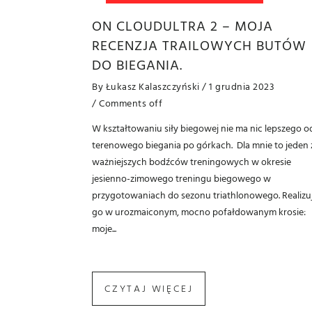
ON CLOUDULTRA 2 – MOJA
RECENZJA TRAILOWYCH BUTÓW
DO BIEGANIA.
By
Łukasz Kalaszczyński
/ 1 grudnia 2023
/
Comments off
W kształtowaniu siły biegowej nie ma nic lepszego o
terenowego biegania po górkach. Dla mnie to jeden 
ważniejszych bodźców treningowych w okresie
jesienno-zimowego treningu biegowego w
przygotowaniach do sezonu triathlonowego. Realizu
go w urozmaiconym, mocno pofałdowanym krosie:
moje...
CZYTAJ WIĘCEJ