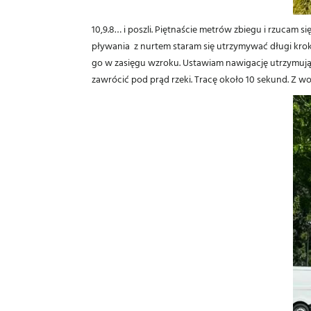
10,9.8… i poszli. Piętnaście metrów zbiegu i rzucam s
pływania z nurtem staram się utrzymywać długi krok
go w zasięgu wzroku. Ustawiam nawigację utrzymują
zawrócić pod prąd rzeki. Tracę około 10 sekund. Z wo