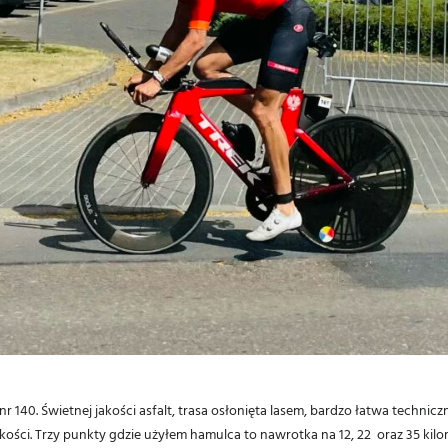
 140. Świetnej jakości asfalt, trasa osłonięta lasem, bardzo łatwa techniczn
kości. Trzy punkty gdzie użyłem hamulca to nawrotka na 12, 22 oraz 35 kil