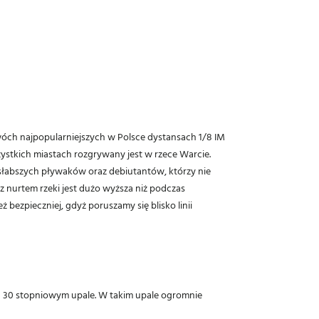
wóch najpopularniejszych w Polsce dystansach 1/8 IM
ystkich miastach rozgrywany jest w rzece Warcie.
 słabszych pływaków oraz debiutantów, którzy nie
 nurtem rzeki jest dużo wyższa niż podczas
bezpieczniej, gdyż poruszamy się blisko linii
 30 stopniowym upale. W takim upale ogromnie