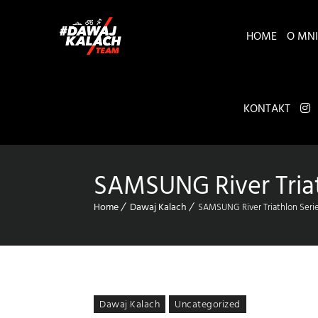
HOME
O MNI
KONTAKT
SAMSUNG River Triat
Home
Dawaj Kalach
SAMSUNG River Triathlon Seri
Dawaj Kalach
Uncategorized