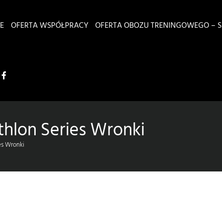
E
OFERTA WSPÓŁPRACY
OFERTA OBOZU TRENINGOWEGO – S
hlon Series Wronki
es Wronki