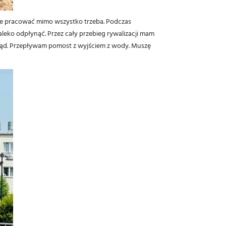
, ale pracować mimo wszystko trzeba. Podczas
leko odpłynąć. Przez cały przebieg rywalizacji mam
błąd. Przepływam pomost z wyjściem z wody. Muszę