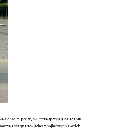
ie z długimi prostymi, które sprzyjają osiąganiu
ometrze. Osiągnąłem jeden z najlepszych swoich