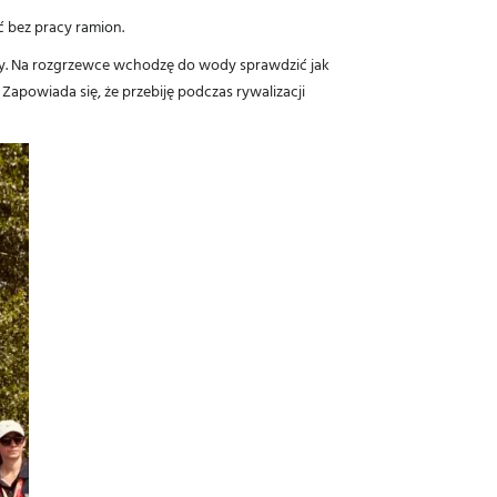
ć bez pracy ramion.
ndy. Na rozgrzewce wchodzę do wody sprawdzić jak
 Zapowiada się, że przebiję podczas rywalizacji