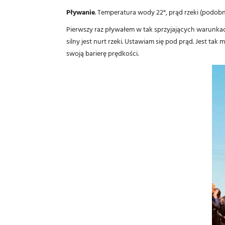
Pływanie
. Temperatura wody 22°, prąd rzeki (podobno
Pierwszy raz pływałem w tak sprzyjających warunkac
silny jest nurt rzeki. Ustawiam się pod prąd. Jest t
swoją barierę prędkości.