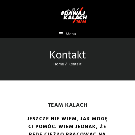
Menu
Kontakt
Home
Kontakt
TEAM KALACH
JESZCZE NIE WIEM, JAK MOGĘ
CI POMÓC. WIEM JEDNAK, ŻE
BĘDĘ CIĘŻKO PRACOWAĆ NA