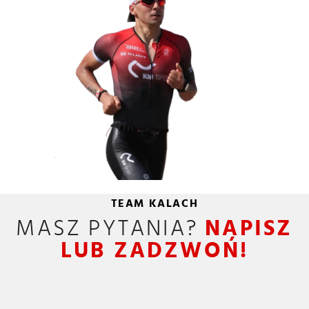
TEAM KALACH
MASZ PYTANIA?
NAPISZ
LUB ZADZWOŃ!