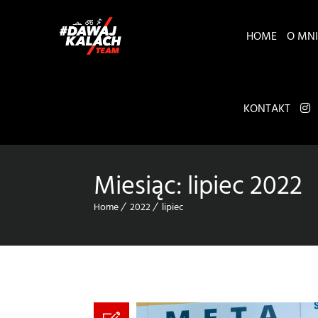
HOME
O MNI
KONTAKT
Miesiąc:
lipiec 2022
Home
2022
lipiec