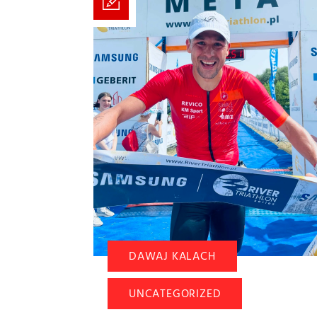
DAWAJ KALACH
UNCATEGORIZED