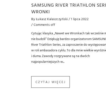
SAMSUNG RIVER TRIATHLON SER
WRONKI
By
Łukasz Kalaszczyński
/ 1 lipca 2022
/
Comments off
Cytując klasyka „Nawet we Wronkach tak wcześnie 
nie budzili” Dziękuję bardzo organizatorom SAMSUN
River Triathlon Series, za zaproszenie do występowan
w roli ambasadora cyklu. To dla mnie wielkie wyróżni
i duma. Zawody rozgrywane są na dwóch
najpopularniejszych w...
CZYTAJ WIĘCEJ