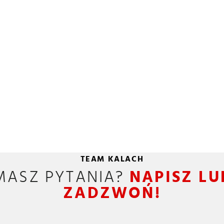
TEAM KALACH
MASZ PYTANIA?
NAPISZ LU
ZADZWOŃ!