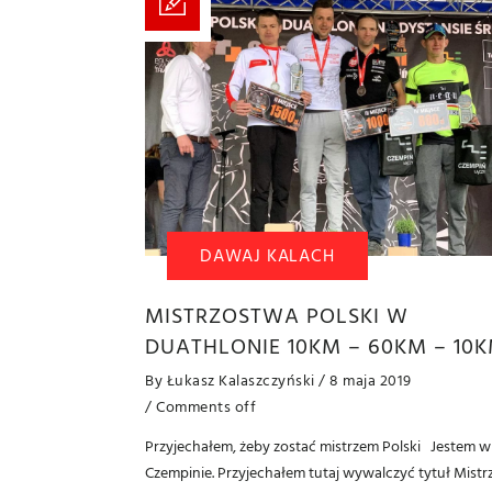
DAWAJ KALACH
MISTRZOSTWA POLSKI W
DUATHLONIE 10KM – 60KM – 10
By
Łukasz Kalaszczyński
/ 8 maja 2019
/
Comments off
Przyjechałem, żeby zostać mistrzem Polski Jestem w
Czempinie. Przyjechałem tutaj wywalczyć tytuł Mistr