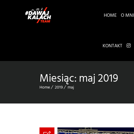
HOME
O MNI
KONTAKT
Miesiąc:
maj 2019
Home
2019
maj