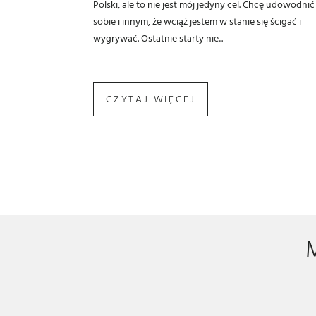
Polski, ale to nie jest mój jedyny cel. Chcę udowodnić
sobie i innym, że wciąż jestem w stanie się ścigać i
wygrywać. Ostatnie starty nie...
CZYTAJ WIĘCEJ