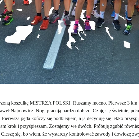
marzoną koszulkę MISTRZA POLSKI. Ruszamy mocno. Pierwsze 3 km t
Paweł Najmowicz. Nogi pracują bardzo dobrze. Czuję się świetnie, pe
 Pierwsza pętla kończy się podbiegiem, a ja decyduję się lekko przys
żam krok i przyśpieszam. Zostajemy we dwóch. Próbuję zgubić również
. Cieszę się, bo wiem, że wystarczy kontrolować zawody i dowiozę zw