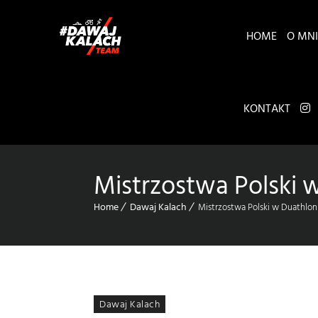
HOME
O MNI
KONTAKT
Mistrzostwa Polski 
Home
Dawaj Kalach
Mistrzostwa Polski w Duathlon
Dawaj Kalach