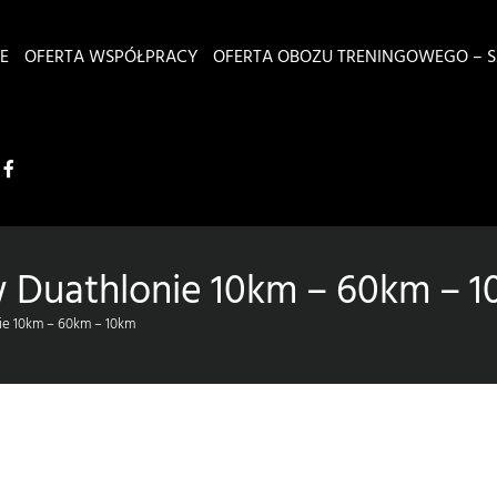
E
OFERTA WSPÓŁPRACY
OFERTA OBOZU TRENINGOWEGO – S
w Duathlonie 10km – 60km – 
ie 10km – 60km – 10km