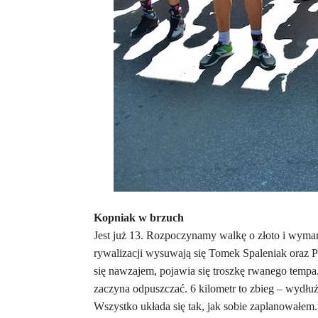
Kopniak w brzuch
Jest już 13. Rozpoczynamy walkę o złoto i wy
rywalizacji wysuwają się Tomek Spaleniak oraz 
się nawzajem, pojawia się troszkę rwanego tempa.
zaczyna odpuszczać. 6 kilometr to zbieg – wydłu
Wszystko układa się tak, jak sobie zaplanowałem