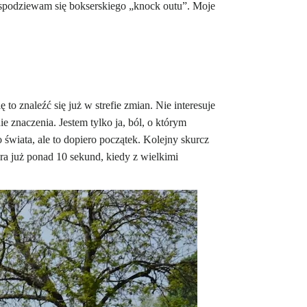
a spodziewam się bokserskiego „knock outu”. Moje
o znaleźć się już w strefie zmian. Nie interesuje
e znaczenia. Jestem tylko ja, ból, o którym
 świata, ale to dopiero początek. Kolejny skurcz
ra już ponad 10 sekund, kiedy z wielkimi