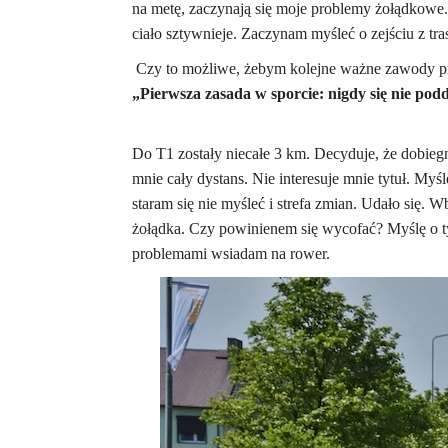
na metę, zaczynają się moje problemy żołądkowe.
ciało sztywnieje. Zaczynam myśleć o zejściu z tra
Czy to możliwe, żebym kolejne ważne zawody prz
„Pierwsza zasada w sporcie: nigdy się nie pod
Do T1 zostały niecałe 3 km. Decyduje, że dobiegn
mnie cały dystans. Nie interesuje mnie tytuł. Myś
staram się nie myśleć i strefa zmian. Udało się.
żołądka. Czy powinienem się wycofać? Myślę o tym
problemami wsiadam na rower.