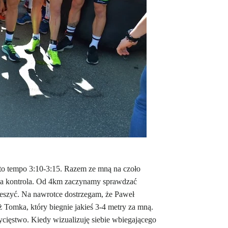
o tempo 3:10-3:15. Razem ze mną na czoło
łna kontrola. Od 4km zaczynamy sprawdzać
pieszyć. Na nawrotce dostrzegam, że Paweł
 Tomka, który biegnie jakieś 3-4 metry za mną.
ycięstwo. Kiedy wizualizuję siebie wbiegającego