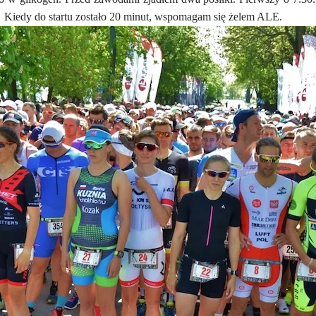
m. Kiedy do startu zostało 20 minut, wspomagam się żelem ALE.