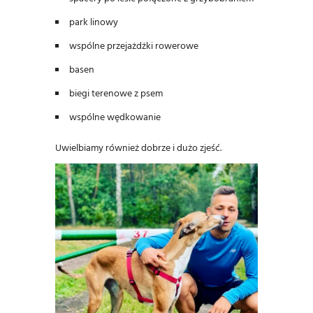
park linowy
wspólne przejażdżki rowerowe
basen
biegi terenowe z psem
wspólne wędkowanie
Uwielbiamy również dobrze i dużo zjeść.