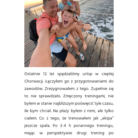
Ostatnie 12 lat spędzaliśmy urlop w ciepłej
Chorwacji. Łączyłem go z przygotowaniami do
zawodów. Zrezygnowałem z tego. Zupełnie się
to nie sprawdzało. Zmęczony treningami, nie
byłem w stanie najbliższym poświęcić tyle czasu,
ile bym chciał. Na plaży byłem z nimi, ale tylko
ciałem. Co z tego, że trenowałem jak „ekipa”
jeszcze spała. Po 3-4 h porannego treningu,
mając w perspektywie drugi trening po