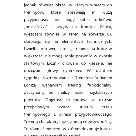
jednak również okres, w którym wracam do
treningów, które sprawiają mi dużą
przyjemność: nie mogę sobie odmówić
„przejażdżki” i wizyty na Rondzie Babka,
wjeżdżam również w teren na rowerze CX
skupiając się na elementach technicznych.
Uwielbiam rower, a to są treningi na które w
większości nie mogę sobie pozwolić w okresie
startowym. Licznik chowam do kieszeni, nie
obciążam głowy cyferkami. W ostatnim
tygodniu roztrenowania z Trenerem Dorianem
Łomżą wznawiam trening funkcjonalny.
Zaczynamy od analizy moich najsłabszych
punktów. Objętość treningowa w okresie
przejściowym wynosi 30-50% czasu
treningowego z okresu przygotowawczego.
Trening charakteryzuje się niską intensywnością.
To również moment, w którym dokonuję korekt