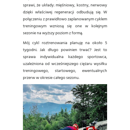
sprawi, że układy: mięśniowy, kostny, nerwowy
dzięki właściwej regeneracji odbudują się. W
połączeniu z prawidłowo zaplanowanym cyklem
treningowym wzniosą się one w kolejnym
sezonie na wyższy poziom z formą.
Mój cykl roztrenowania planuję na około 5
tygodni. Jak długo powinien trwać? Jest to
sprawa indywidualna każdego sportowca,
uzależniona od wcześniejszego ciężaru wysiłku
treningowego, startowego, ewentualnych
przerw w okresie całego sezonu.