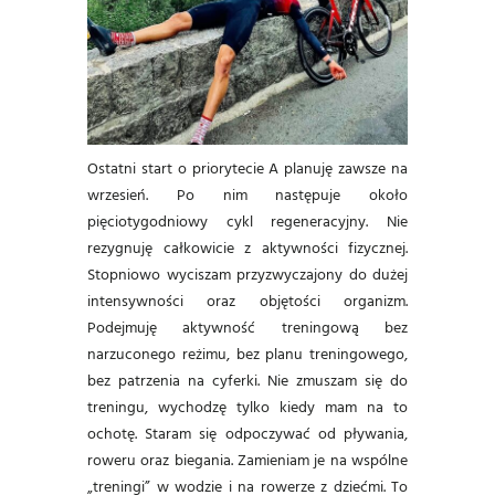
Ostatni start o priorytecie A planuję zawsze na
wrzesień. Po nim następuje około
pięciotygodniowy cykl regeneracyjny. Nie
rezygnuję całkowicie z aktywności fizycznej.
Stopniowo wyciszam przyzwyczajony do dużej
intensywności oraz objętości organizm.
Podejmuję aktywność treningową bez
narzuconego reżimu, bez planu treningowego,
bez patrzenia na cyferki. Nie zmuszam się do
treningu, wychodzę tylko kiedy mam na to
ochotę. Staram się odpoczywać od pływania,
roweru oraz biegania. Zamieniam je na wspólne
„treningi” w wodzie i na rowerze z dziećmi. To