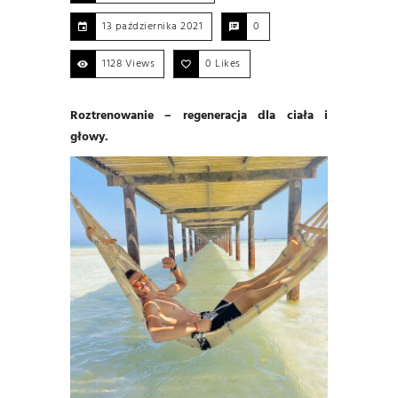
13 października 2021
0
1128 Views
0
Likes
Roztrenowanie – regeneracja dla ciała i
głowy.