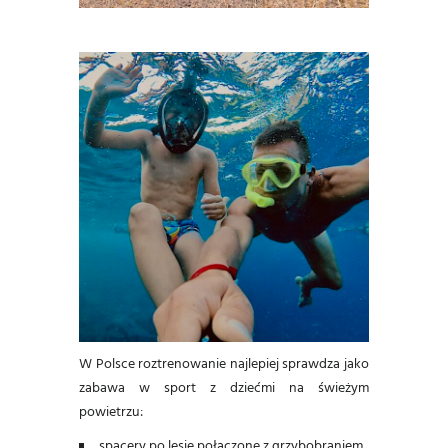
W Polsce roztrenowanie najlepiej sprawdza jako
zabawa w sport z dziećmi na świeżym
powietrzu:
spacery po lesie połączone z grzybobraniem