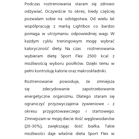
Podczas roztrenowania staram się zdrowo
odżywiać. Oczywiście to okres, kiedy częściej
pozwalam sobie na odstępstwa.
Od wielu lat
współpracuję z marką Lightbox co bardzo
pomaga w utrzymaniu odpowiedniej wagi. W
każdym cyklu treningowym mogę wybrać
kaloryczność diety. Na czas roztrenowania
wybieram dietę Sport Flex 2500 kcal z
możliwością wyboru posiłków. Dzięki temu w
pełni kontroluję kalorie oraz makroskładniki.
Roztrenowanie powoduje, że zmniejsza
się zdecydowanie zapotrzebowanie
energetyczne organizmu. Dlatego staram się
ograniczyć przyzwyczajenia żywieniowe – z
okresu przygotowawczego i startowego.
Zmniejszam w mojej diecie ilość węglowodanów
(20-30%), zwiększając ilość białka. Takie
możliwości daje właśnie dieta Sport Flex w