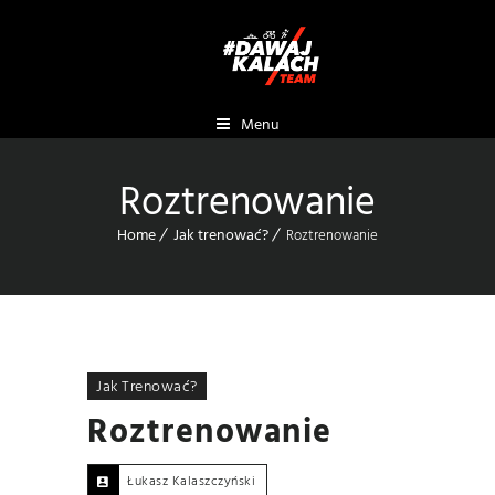
Menu
Roztrenowanie
Home
Jak trenować?
Roztrenowanie
Jak Trenować?
Roztrenowanie
Łukasz Kalaszczyński