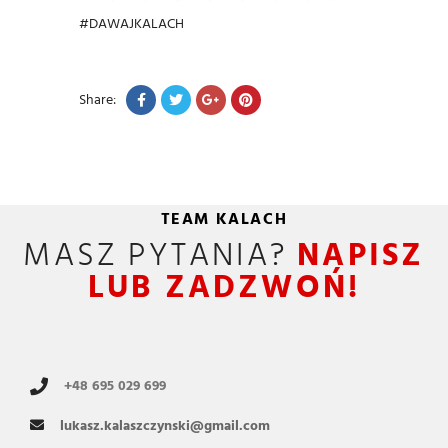
#DAWAJKALACH
Share:
TEAM KALACH
MASZ PYTANIA?
NAPISZ
LUB ZADZWOŃ!
+48 695 029 699
lukasz.kalaszczynski@gmail.com