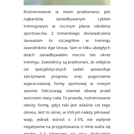
Roztrenowanie w moim przekonaniu jest
najbardziej zaniedbywanym cyklem
treningowym w rocznym planie szkolenia
sportowców. Z trenerskiego doświadczenia
zauważam to szczególnie w treningu
zawodników Age Group. Sam w kilku ubiegłych
latach zaniedbywałem mocno ten okres
treningu. Zawodnicy są przekonani, że odejście
od specjalistycznych zadań spowoduje
zatrzymanie progresu oraz pogorszenie
wypracowanej formy sportowej w nowym
sezonie. Odczuwają również obawę przed
wzrostem masy ciała. To prawda, roztrenowanie
obniży formę, gdyż taki jest właśnie cel tego
okresu. Jest to okres, w którym należy pilnować
wagi, jednak wzrost o 3-5% nie wpłynie
negatywnie na przygotowania. U mnie waha się
między 3-4 kilogramy na plus. Najbardziej