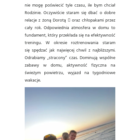
nie mogę poświecić tyle czasu, ile bym chciał
Rodzinie. Oczywiście staram się dbać o dobre
relacje z żoną Dorotą  oraz chłopakami przez
cały rok. Odpowiednia atmosfera w domu to
fundament, który przekłada się na efektywność
treningu. W okresie roztrenowania staram
się spędzać jak najwięcej chwil z najbliższymi.
Odrabiamy „stracony” czas. Dominują wspólne
zabawy w domu, aktywność fizyczna na
świeżym powietrzu, wyjazd na tygodniowe
wakacje.