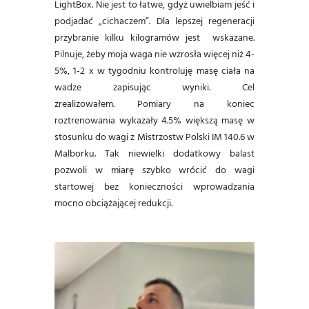
LightBox. Nie jest to łatwe, gdyż uwielbiam jeść i
podjadać „cichaczem”. Dla lepszej regeneracji
przybranie kilku kilogramów jest wskazane.
Pilnuje, żeby moja waga nie wzrosła więcej niż 4-
5%, 1-2 x w tygodniu kontroluję masę ciała na
wadze zapisując wyniki. Cel
zrealizowałem. Pomiary na koniec
roztrenowania wykazały 4.5% większą masę w
stosunku do wagi z Mistrzostw Polski IM 140.6 w
Malborku. Tak niewielki dodatkowy balast
pozwoli w miarę szybko wrócić do wagi
startowej bez konieczności wprowadzania
mocno obciążającej redukcji.