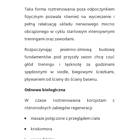
Taka forma roztrenowania poza odpoczynkiem
fizycznym pozwala również na wycieszenie i
pełną relaksację układu nerwowego mocno
obciążonego w cyklu startowym intensywnymi
treningami oraz zawodami.
Rozpoczynając jesienno-zimową budowę
fundamentów pod przyszły sezon chcę czuć
głód treningu i tęsknotę za godzinami
spędzonymi w siodle, biegowymi ścieżkami,
pływaniem od ściany do ściany basenu.
Odnowa biologiczna
W czasie roztrenowania korzystam z
różnorodnych zabiegów regeneracji:
masaże połączone z przeglądem ciała
kriokomora