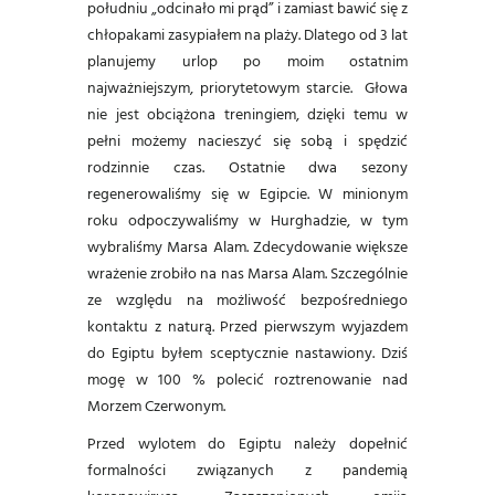
południu „odcinało mi prąd” i zamiast bawić się z
chłopakami zasypiałem na plaży. Dlatego od 3 lat
planujemy urlop po moim ostatnim
najważniejszym, priorytetowym starcie. Głowa
nie jest obciążona treningiem, dzięki temu w
pełni możemy nacieszyć się sobą i spędzić
rodzinnie czas. Ostatnie dwa sezony
regenerowaliśmy się w Egipcie. W minionym
roku odpoczywaliśmy w Hurghadzie, w tym
wybraliśmy Marsa Alam. Zdecydowanie większe
wrażenie zrobiło na nas Marsa Alam. Szczególnie
ze względu na możliwość bezpośredniego
kontaktu z naturą. Przed pierwszym wyjazdem
do Egiptu byłem sceptycznie nastawiony. Dziś
mogę w 100 % polecić roztrenowanie nad
Morzem Czerwonym.
Przed wylotem do Egiptu należy dopełnić
formalności związanych z pandemią