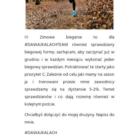
!!! Zimowe bieganie to dla
#DAWAJKALACHTEAM również sprawdziany
biegowej formy: zachęcam, aby zaczynać już w
grudniu i w każdym miesiącu wykonać jeden
biegowy sprawdzian. Potraktować te starty jako
priorytet C. Zależnie od celu jaki mamy na sezon
ja i trenowani przeze mnie zawodnicy
sprawdzamy się na dystansie 5-21k. Temat
sprawdzianów i co dają rozwinę również w
kolejnym poście.
Chciałbyś dołączyć do mojej drużyny.
Napisz do
mnie.
#DAWAJKALACH