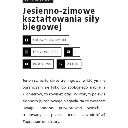
Jesienno-zimowe
kształtowania siły
biegowej
Łukasz Kalaszczyński
17 stycznia 2022
0
1930 Views
0
Likes
Jesień i zima to okres treningowy, w którym nie
ograniczam się tylko do spokojnego nabijania
kilometrów, to również czas, w którym pojawia
się sporo jakościowego biegania. Na co zwracam
uwagę podczas przygotowań swoich i
trenowanych przeze mnie zawodników?
Zapraszam do lektury.