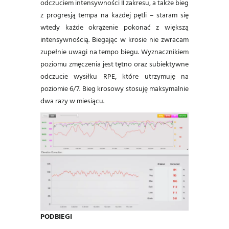
odczuciem intensywności II zakresu, a także bieg
z progresją tempa na każdej pętli – staram się
wtedy każde okrążenie pokonać z większą
intensywnością. Biegając w krosie nie zwracam
zupełnie uwagi na tempo biegu. Wyznacznikiem
poziomu zmęczenia jest tętno oraz subiektywne
odczucie wysiłku RPE, które utrzymuję na
poziomie 6/7. Bieg krosowy stosuję maksymalnie
dwa razy w miesiącu.
PODBIEGI