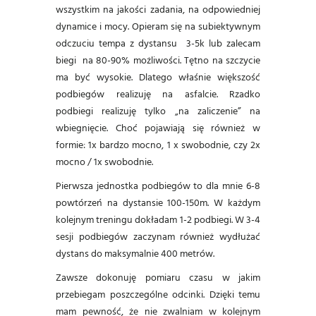
wszystkim na jakości zadania, na odpowiedniej
dynamice i mocy. Opieram się na subiektywnym
odczuciu tempa z dystansu 3-5k lub zalecam
biegi na 80-90% możliwości. Tętno na szczycie
ma być wysokie. Dlatego właśnie większość
podbiegów realizuję na asfalcie. Rzadko
podbiegi realizuję tylko „na zaliczenie” na
wbiegnięcie. Choć pojawiają się również w
formie: 1x bardzo mocno, 1 x swobodnie, czy 2x
mocno / 1x swobodnie.
Pierwsza jednostka podbiegów to dla mnie 6-8
powtórzeń na dystansie 100-150m. W każdym
kolejnym treningu dokładam 1-2 podbiegi. W 3-4
sesji podbiegów zaczynam również wydłużać
dystans do maksymalnie 400 metrów.
Zawsze dokonuję pomiaru czasu w jakim
przebiegam poszczególne odcinki. Dzięki temu
mam pewność, że nie zwalniam w kolejnym