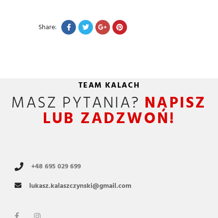
Share:
TEAM KALACH
MASZ PYTANIA?
NAPISZ
LUB ZADZWOŃ!
+48 695 029 699
lukasz.kalaszczynski@gmail.com