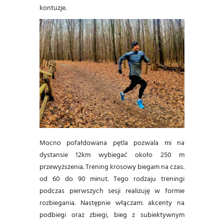
kontuzje.
Mocno pofałdowana pętla pozwala mi na
dystansie 12km wybiegać około 250 m
przewyższenia. Trening krosowy biegam na czas:
od 60 do 90 minut. Tego rodzaju treningi
podczas pierwszych sesji realizuję w formie
rozbiegania. Następnie włączam: akcenty na
podbiegi oraz zbiegi, bieg z subiektywnym