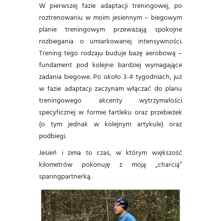
W pierwszej fazie adaptacji treningowej, po
roztrenowaniu w moim jesiennym – biegowym
planie treningowym przeważają spokojne
rozbiegania o umiarkowanej intensywności.
Trening tego rodzaju buduje bazę aerobową –
fundament pod kolejne bardziej wymagające
zadania biegowe. Po około 3-4 tygodniach, już
w fazie adaptacji zaczynam włączać do planu
treningowego akcenty wytrzymałości
specyficznej w formie fartleku oraz przebieżek
(o tym jednak w kolejnym artykule) oraz
podbiegi.
Jesień i zima to czas, w którym większość
kilometrów pokonuję z moją „charcią”
sparingpartnerką.