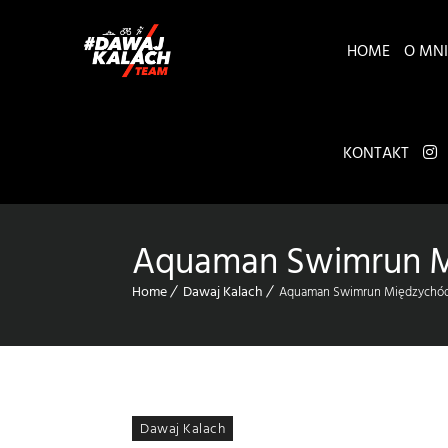
HOME
O MNI
KONTAKT
Aquaman Swimrun 
Home
Dawaj Kalach
Aquaman Swimrun Międzychó
Dawaj Kalach