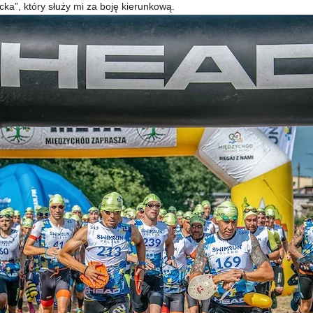
cka”, który służy mi za boję kierunkową.