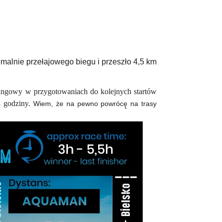
malnie przełajowego biegu i przeszło 4,5 km
ningowy w przygotowaniach do kolejnych startów
3 godziny.
Wiem, że na pewno powrócę̨ na trasy