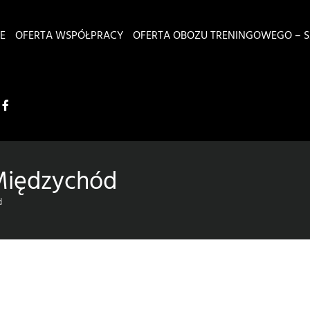
E
OFERTA WSPÓŁPRACY
OFERTA OBOZU TRENINGOWEGO – S
Międzychód
d