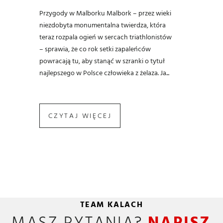
Przygody w Malborku Malbork – przez wieki
niezdobyta monumentalna twierdza, która
teraz rozpala ogień w sercach triathlonistów
– sprawia, że co rok setki zapaleńców
powracają tu, aby stanąć w szranki o tytuł
najlepszego w Polsce człowieka z żelaza. Ja...
CZYTAJ WIĘCEJ
TEAM KALACH
MASZ PYTANIA?
NAPISZ