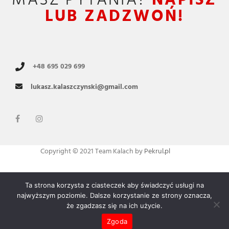
LUB ZADZWOŃ!
+48 695 029 699
lukasz.kalaszczynski@gmail.com
Copyright © 2021 Team Kalach by
Pekrul.pl
Ta strona korzysta z ciasteczek aby świadczyć usługi na
Polityka prywatności
najwyższym poziomie. Dalsze korzystanie ze strony oznacza,
że zgadzasz się na ich użycie.
Zgoda