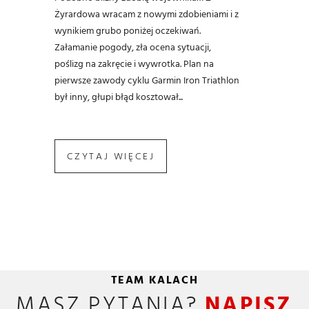
Żyrardowa wracam z nowymi zdobieniami i z
wynikiem grubo poniżej oczekiwań.
Załamanie pogody, zła ocena sytuacji,
poślizg na zakręcie i wywrotka. Plan na
pierwsze zawody cyklu Garmin Iron Triathlon
był inny, głupi błąd kosztował...
CZYTAJ WIĘCEJ
TEAM KALACH
MASZ PYTANIA?
NAPISZ