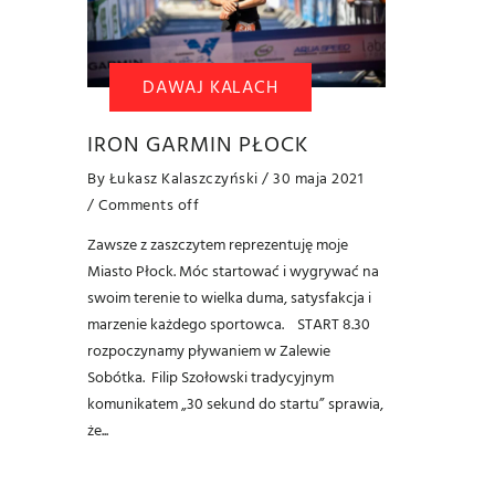
DAWAJ KALACH
IRON GARMIN PŁOCK
By
Łukasz Kalaszczyński
/ 30 maja 2021
/
Comments off
Zawsze z zaszczytem reprezentuję moje
Miasto Płock. Móc startować i wygrywać na
swoim terenie to wielka duma, satysfakcja i
marzenie każdego sportowca. START 8.30
rozpoczynamy pływaniem w Zalewie
Sobótka. Filip Szołowski tradycyjnym
komunikatem „30 sekund do startu” sprawia,
że...