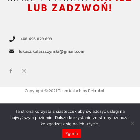
LUB ZADZWOŃ!
+48 695 029 699
lukasz.kalaszczynski@gmail.com
Copyright © 2021 Team Kalach by
Pekrul.pl
Ta strona korzysta z ciasteczek aby świadczyć usługi na
Polityka prywatności
najwyższym poziomie. Dalsze korzystanie ze strony oznacza,
że zgadzasz się na ich użycie.
Zgoda