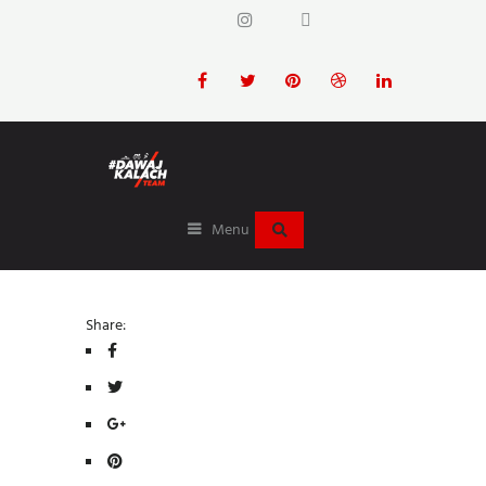
Menu
Share: