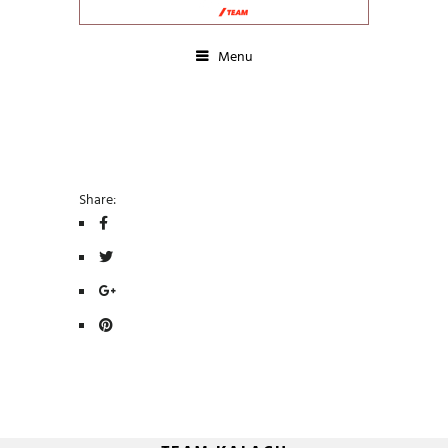
Menu
Share: