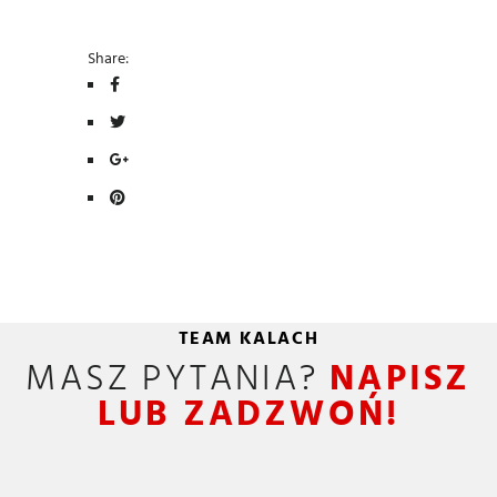
Share:
TEAM KALACH
MASZ PYTANIA?
NAPISZ
LUB ZADZWOŃ!