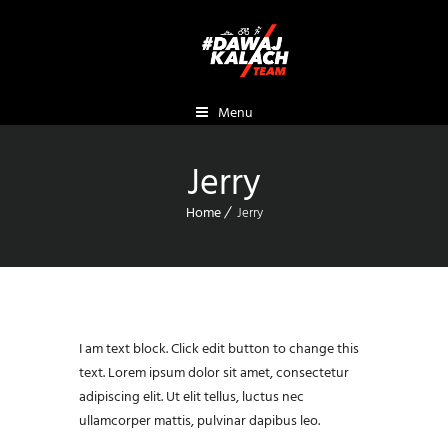
Menu
Jerry
Home
Jerry
I am text block. Click edit button to change this
text. Lorem ipsum dolor sit amet, consectetur
adipiscing elit. Ut elit tellus, luctus nec
ullamcorper mattis, pulvinar dapibus leo.