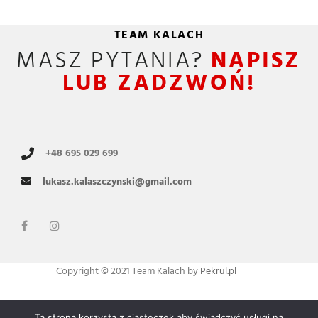
TEAM KALACH
MASZ PYTANIA?
NAPISZ
LUB ZADZWOŃ!
+48 695 029 699
lukasz.kalaszczynski@gmail.com
Copyright © 2021 Team Kalach by
Pekrul.pl
Ta strona korzysta z ciasteczek aby świadczyć usługi na