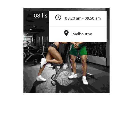
08 lis
08:20 am - 09:50 am
Melbourne