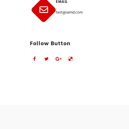
EMAIL
test@iamd.com
Follow Button