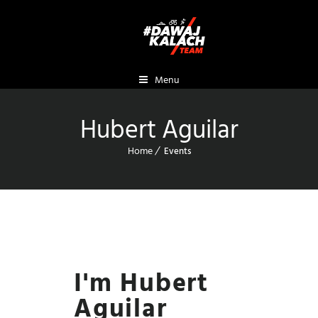
Menu
Hubert Aguilar
Home
Events
I'm Hubert
Aguilar