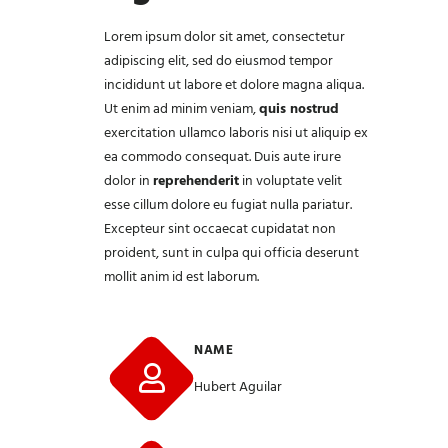
Lorem ipsum dolor sit amet,
consectetur
adipiscing elit, sed do eiusmod tempor
incididunt ut labore et dolore magna aliqua.
Ut enim ad minim veniam,
quis nostrud
exercitation ullamco laboris nisi ut aliquip ex
ea commodo consequat. Duis aute irure
dolor in
reprehenderit
in voluptate velit
esse cillum dolore eu fugiat nulla pariatur.
Excepteur sint occaecat cupidatat non
proident, sunt in culpa qui officia deserunt
mollit anim id est laborum.
NAME
Hubert Aguilar