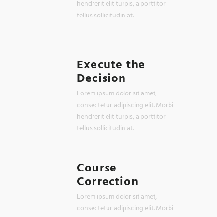
hendrerit elit turpis, a porttitor
tellus sollicitudin at.
Execute the
Decision
Lorem ipsum dolor sit amet,
consectetur adipiscing elit. Morbi
hendrerit elit turpis, a porttitor
tellus sollicitudin at.
Course
Correction
Lorem ipsum dolor sit amet,
consectetur adipiscing elit. Morbi